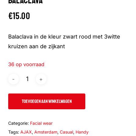
BALACLAVA
€
15.00
Balaclava in de kleur zwart rood met 3witte
kruizen aan de zijkant
36 op voorraad
TOEVOEGEN AAN WINKELWAGEN
Categorie:
Facial wear
Tags:
AJAX
,
Amsterdam
,
Casual
,
Handy