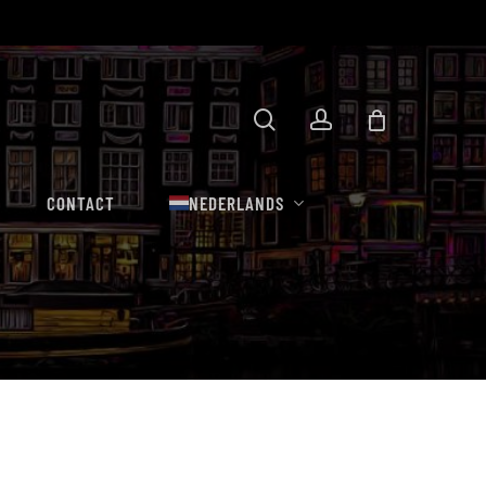
Winkelwa
zoekopdracht
rekening
sluiten
CONTACT
NEDERLANDS