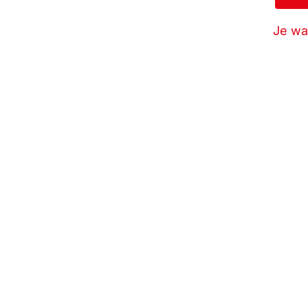
Je wa