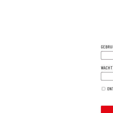
GEBRU
WACH
ON