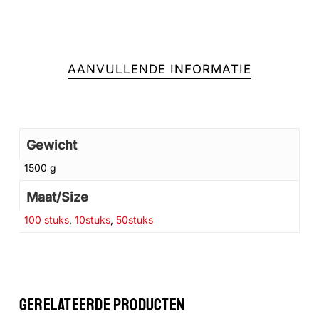
AANVULLENDE INFORMATIE
Gewicht
1500 g
Maat/Size
Geen producten in de winkelwagen.
100 stuks
,
10stuks
,
50stuks
GA NAAR DE WINKEL
GERELATEERDE PRODUCTEN