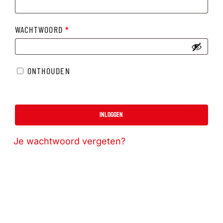
VEREIST
WACHTWOORD
*
ONTHOUDEN
INLOGGEN
Je wachtwoord vergeten?
Geen producten in de winkelwagen.