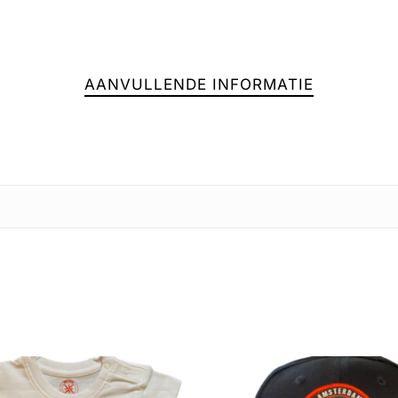
AANVULLENDE INFORMATIE