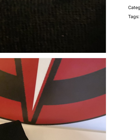
Categ
Tags