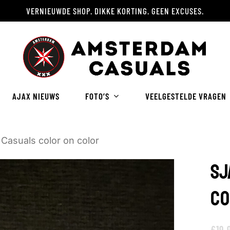
VERNIEUWDE SHOP. DIKKE KORTING. GEEN EXCUSES.
Winkelwagen
AJAX NIEUWS
FOTO’S
VEELGESTELDE VRAGEN
 Casuals color on color
SJ
CO
€
19.