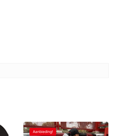
Aanbieding!