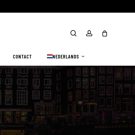
Winkelwa
zoekopdracht
rekening
sluiten
CONTACT
NEDERLANDS