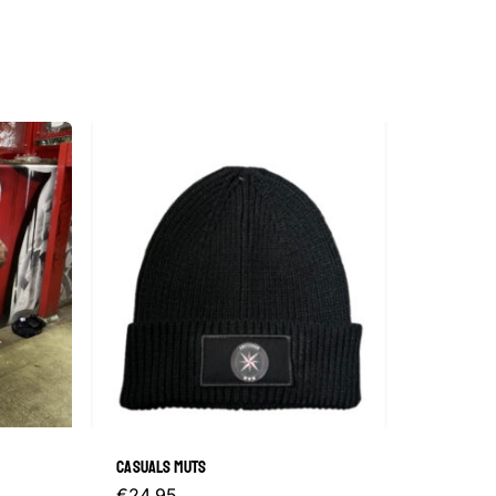
CASUALS MUTS
€
24.95