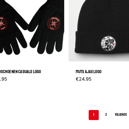
SCHOENEN CASUALS LOGO
MUTS AJAX LOGO
.95
€
24.95
1
2
VOLGENDE