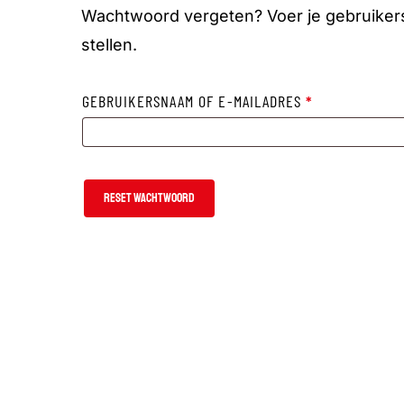
Wachtwoord vergeten? Voer je gebruikers
stellen.
VEREIST
GEBRUIKERSNAAM OF E-MAILADRES
*
RESET WACHTWOORD