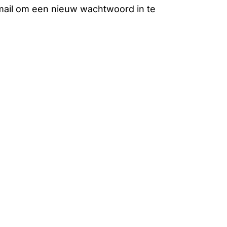
-mail om een nieuw wachtwoord in te
 producten in de winkelwagen.