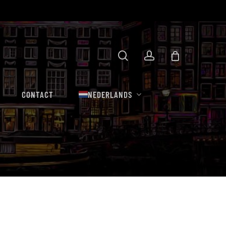
Winkelwa
zoekopdracht
rekening
sluiten
CONTACT
NEDERLANDS