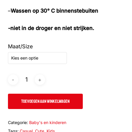
–
Wassen op 30° C binnenstebuiten
-niet in de droger en niet strijken.
Maat/Size
Kies een optie
TOEVOEGEN AAN WINKELWAGEN
Categorie:
Baby's en kinderen
Tags:
Casual
,
Cute
,
Kids