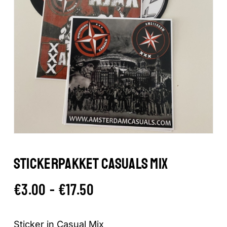
STICKERPAKKET CASUALS MIX
Prijsklasse:
€
3.00
-
€
17.50
€3.00
tot
Sticker in Casual Mix