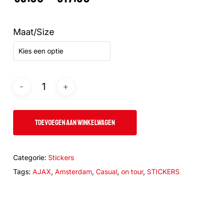
€3.00
tot
Maat/Size
€17.50
Kies een optie
TOEVOEGEN AAN WINKELWAGEN
Categorie:
Stickers
Tags:
AJAX
,
Amsterdam
,
Casual
,
on tour
,
STICKERS