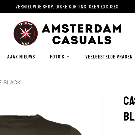
VERNIEUWDE SHOP. DIKKE KORTING. GEEN EXCUSES.
Winkelwagen
AJAX NIEUWS
FOTO’S
VEELGESTELDE VRAGEN
E BLACK
CA
BL