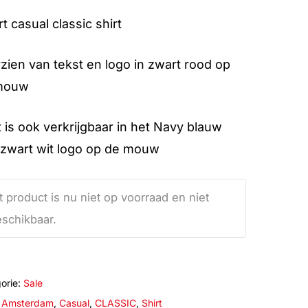
t casual classic shirt
zien van tekst en logo in zwart rood op
mouw
t is ook verkrijgbaar in het Navy blauw
zwart wit logo op de mouw
t product is nu niet op voorraad en niet
schikbaar.
orie:
Sale
:
Amsterdam
,
Casual
,
CLASSIC
,
Shirt