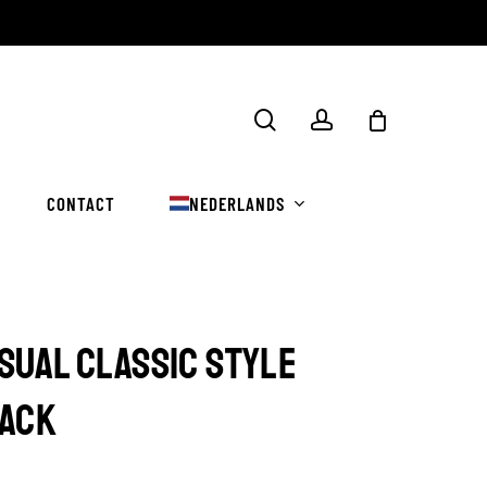
Winkelwa
zoekopdracht
rekening
sluiten
CONTACT
NEDERLANDS
SUAL CLASSIC STYLE
ACK