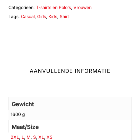
Categorieën:
T-shirts en Polo's
,
Vrouwen
Tags:
Casual
,
Girls
,
Kids
,
Shirt
Geen producten in de winkelwagen.
GA NAAR DE WINKEL
AANVULLENDE INFORMATIE
Gewicht
1600 g
Maat/Size
2XL
,
L
,
M
,
S
,
XL
,
XS