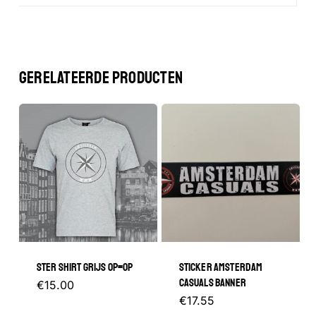
GERELATEERDE PRODUCTEN
STER SHIRT GRIJS OP=OP
STICKER AMSTERDAM
CASUALS BANNER
Dit
€
15.00
Dit
€
17.55
product