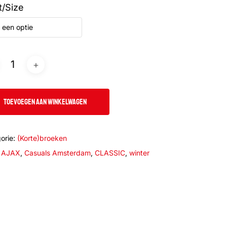
t/Size
 een optie
TOEVOEGEN AAN WINKELWAGEN
orie:
(Korte)broeken
:
AJAX
,
Casuals Amsterdam
,
CLASSIC
,
winter