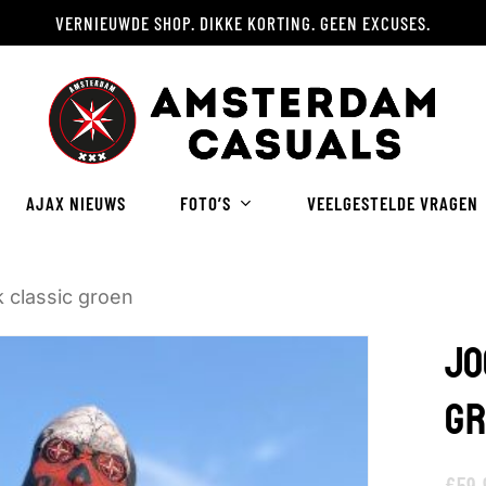
VERNIEUWDE SHOP. DIKKE KORTING. GEEN EXCUSES.
Winkelwagen
AJAX NIEUWS
FOTO’S
VEELGESTELDE VRAGEN
 classic groen
JO
GR
€
59.