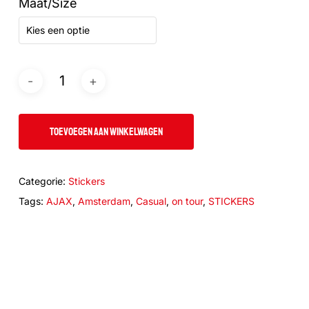
Maat/Size
€17.50
Kies een optie
TOEVOEGEN AAN WINKELWAGEN
Categorie:
Stickers
Tags:
AJAX
,
Amsterdam
,
Casual
,
on tour
,
STICKERS