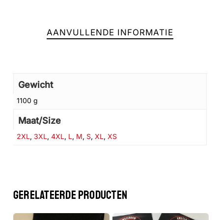
AANVULLENDE INFORMATIE
Gewicht
1100 g
Maat/Size
2XL
,
3XL
,
4XL
,
L
,
M
,
S
,
XL
,
XS
GERELATEERDE PRODUCTEN