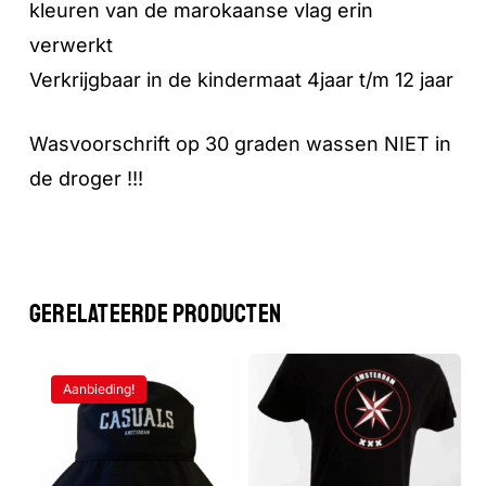
kleuren van de marokaanse vlag erin
Geen producten in de winkelwagen.
verwerkt
Verkrijgbaar in de kindermaat 4jaar t/m 12 jaar
GA NAAR DE WINKEL
Wasvoorschrift op 30 graden wassen NIET in
de droger !!!
GERELATEERDE PRODUCTEN
Aanbieding!