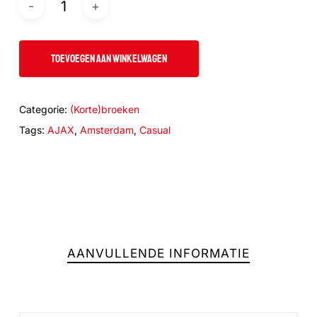
TOEVOEGEN AAN WINKELWAGEN
Categorie:
(Korte)broeken
Tags:
AJAX
,
Amsterdam
,
Casual
AANVULLENDE INFORMATIE
Geen producten in de winkelwagen.