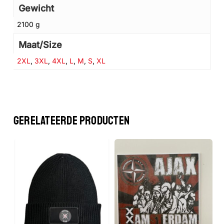
Gewicht
GA NAAR DE WINKEL
2100 g
Maat/Size
2XL
,
3XL
,
4XL
,
L
,
M
,
S
,
XL
GERELATEERDE PRODUCTEN