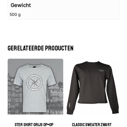
Gewicht
500 g
GERELATEERDE PRODUCTEN
Geen producten in de winkelwagen.
GA NAAR DE WINKEL
STER SHIRT GRIJS OP=OP
CLASSIC SWEATER ZWART