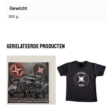
Gewicht
500 g
GERELATEERDE PRODUCTEN
Geen producten in de winkelwagen.
GA NAAR DE WINKEL