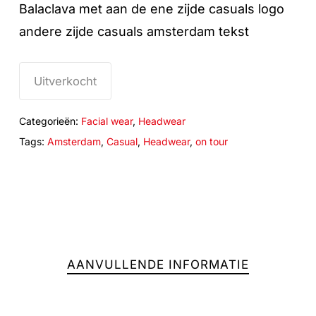
Balaclava met aan de ene zijde casuals logo
andere zijde casuals amsterdam tekst
Uitverkocht
Categorieën:
Facial wear
,
Headwear
Tags:
Amsterdam
,
Casual
,
Headwear
,
on tour
AANVULLENDE INFORMATIE