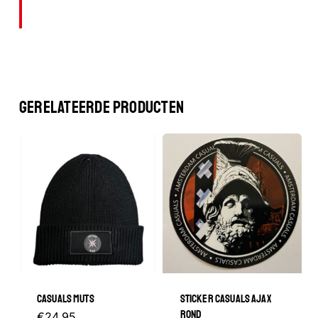
GERELATEERDE PRODUCTEN
Geen producten in de winkelwagen.
GA NAAR DE WINKEL
CASUALS MUTS
STICKER CASUALS AJAX
ROND
€
24.95