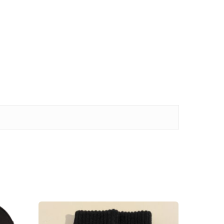
 producten in de winkelwagen.
GA NAAR DE WINKEL