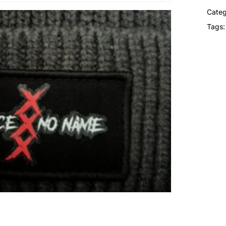
Categ
Tags