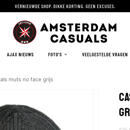
VERNIEUWDE SHOP. DIKKE KORTING. GEEN EXCUSES.
Winkelwagen
AJAX NIEUWS
FOTO’S
VEELGESTELDE VRAGEN
als muts no face grijs
CA
GR
€
24.