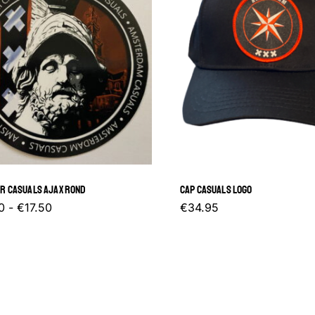
ER CASUALS AJAX ROND
CAP CASUALS LOGO
Prijsklasse:
Dit
0
-
€
17.50
€
34.95
€3.00
tot
product
€17.50
heeft
meerdere
variaties.