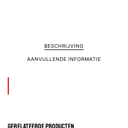
BESCHRIJVING
AANVULLENDE INFORMATIE
Geen producten in de winkelwagen.
GA NAAR DE WINKEL
GERELATEERDE PRODUCTEN