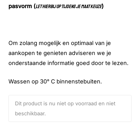
pasvorm (
)
let hierbij op tijdens je maat keuze
Om zolang mogelijk en optimaal van je
aankopen te genieten adviseren we je
onderstaande informatie goed door te lezen.
Wassen op 30° C binnenstebuiten.
Dit product is nu niet op voorraad en niet
beschikbaar.