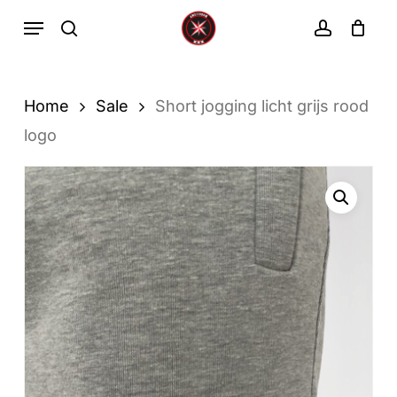
Ga
Menu
zoekopdracht
rekenin
direct
Winkelwa
Winkelwagen
sluiten
naar
de
Home
Sale
Short jogging licht grijs rood
hoofdinhoud
logo