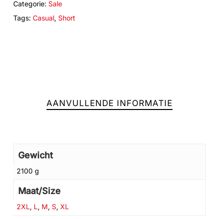
Categorie:
Sale
Tags:
Casual
,
Short
Geen producten in de winkelwagen.
GA NAAR DE WINKEL
AANVULLENDE INFORMATIE
Gewicht
2100 g
Maat/Size
2XL
,
L
,
M
,
S
,
XL