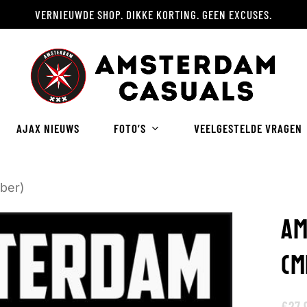
VERNIEUWDE SHOP. DIKKE KORTING. GEEN EXCUSES.
Winkelwagen
AJAX NIEUWS
FOTO’S
VEELGESTELDE VRAGEN
ber)
AM
(M
€
27.