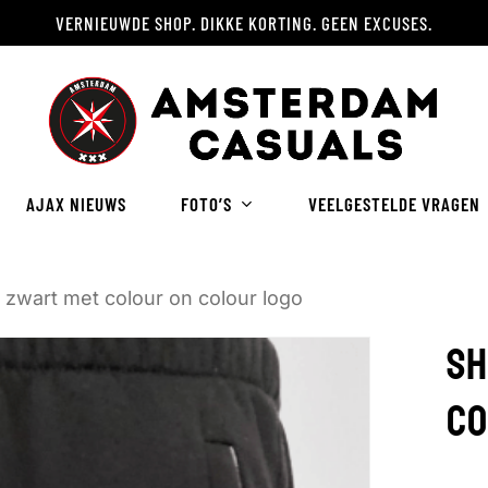
VERNIEUWDE SHOP. DIKKE KORTING. GEEN EXCUSES.
Winkelwagen
AJAX NIEUWS
FOTO’S
VEELGESTELDE VRAGEN
 zwart met colour on colour logo
SH
CO