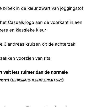
e broek in de kleur zwart van joggingstof
het Casuals logo aan de voorkant in een
ere en klassieke kleur
e 3 andreas kruizen op de achterzak
zakken voorzien van rits
t valt iets ruimer dan de normale
vorm (
)
let hierbij op tijdens je maat keuze