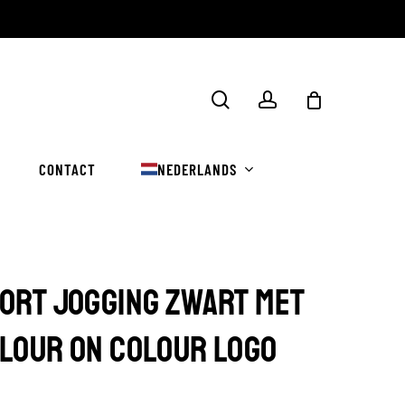
Winkelwa
zoekopdracht
rekening
sluiten
CONTACT
NEDERLANDS
ORT JOGGING ZWART MET
LOUR ON COLOUR LOGO