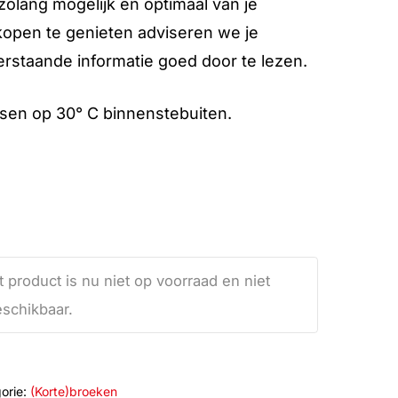
olang mogelijk en optimaal van je
open te genieten adviseren we je
rstaande informatie goed door te lezen.
en op 30° C binnenstebuiten.
t product is nu niet op voorraad en niet
schikbaar.
orie:
(Korte)broeken