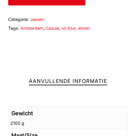
Categorie:
Jassen
Tags:
Amsterdam
,
Casual
,
on tour
,
winter
AANVULLENDE INFORMATIE
Gewicht
Geen producten in de winkelwagen.
2100 g
Maat/Size