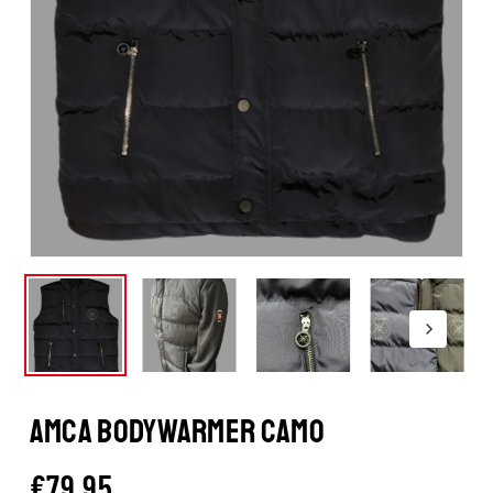
AMCA BODYWARMER CAMO
€
79.95