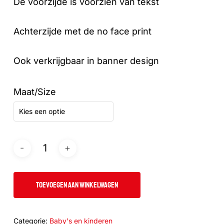
De voorzijde is voorzien van tekst
Achterzijde met de no face print
Ook verkrijgbaar in banner design
Maat/Size
Kies een optie
TOEVOEGEN AAN WINKELWAGEN
Categorie:
Baby's en kinderen