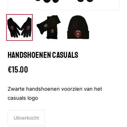
HANDSHOENEN CASUALS
€
15.00
Zwarte handshoenen voorzien van het
casuals logo
Uitverkocht