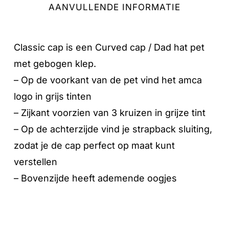
AANVULLENDE INFORMATIE
Classic cap is een Curved cap / Dad hat pet
met gebogen klep.
– Op de voorkant van de pet vind het amca
logo in grijs tinten
– Zijkant voorzien van 3 kruizen in grijze tint
– Op de achterzijde vind je strapback sluiting,
zodat je de cap perfect op maat kunt
verstellen
Geen producten in de winkelwagen.
– Bovenzijde heeft ademende oogjes
GA NAAR DE WINKEL